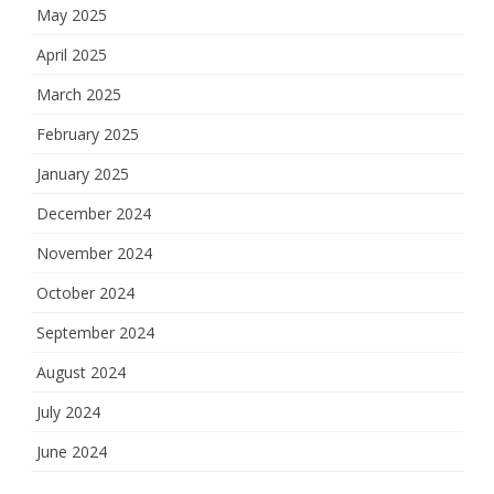
May 2025
April 2025
March 2025
February 2025
January 2025
December 2024
November 2024
October 2024
September 2024
August 2024
July 2024
June 2024