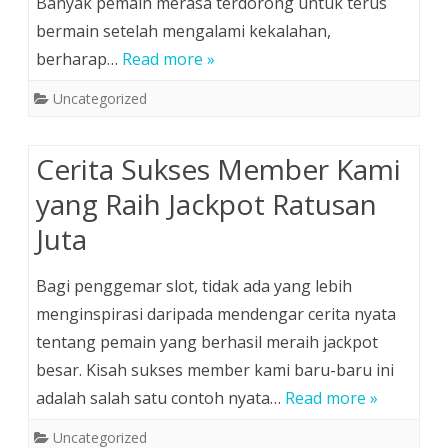
Banyak pemain merasa terdorong untuk terus
bermain setelah mengalami kekalahan,
berharap…
Read more »
Uncategorized
Cerita Sukses Member Kami
yang Raih Jackpot Ratusan
Juta
Bagi penggemar slot, tidak ada yang lebih
menginspirasi daripada mendengar cerita nyata
tentang pemain yang berhasil meraih jackpot
besar. Kisah sukses member kami baru-baru ini
adalah salah satu contoh nyata…
Read more »
Uncategorized