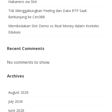
Habanero via Slot
Trik Menggabungkan Feeling dan Data RTP Saat
Berkunjung ke Ceri388
Membedakan Slot Demo vs Real Money dalam Konteks
Edukasi
Recent Comments
No comments to show.
Archives
August 2026
July 2026
June 2026