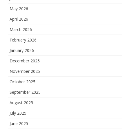
May 2026
April 2026
March 2026
February 2026
January 2026
December 2025
November 2025
October 2025
September 2025
August 2025
July 2025
June 2025