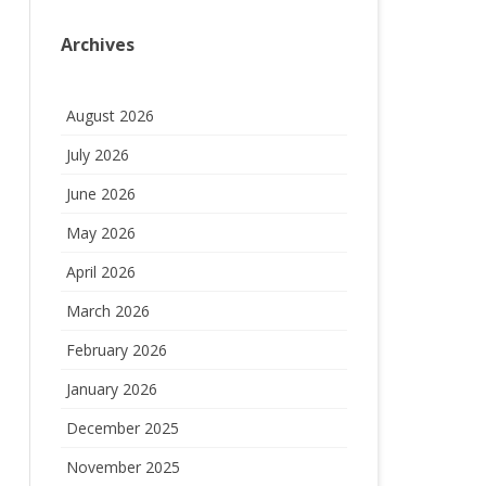
Archives
August 2026
July 2026
June 2026
May 2026
April 2026
March 2026
February 2026
January 2026
December 2025
November 2025