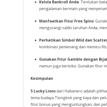
Kelola Bankroll Anda
:
Tentukan bata
pengalaman bermain yang menyenan
Manfaatkan Fitur Free Spins
:
Gunak
mengurangi saldo taruhan Anda, me
Perhatikan Simbol Wild dan Scatte
kombinasi pemenang dan memicu fitu
Gunakan Fitur Gamble dengan Bija
namun juga berisiko.
Gunakan fitur i
Kesimpulan
5 Lucky Lions
dari Habanero adalah piliha
tema budaya Tiongkok yang kaya dan pel
fitur bonus yang menguntungkan, dan pe