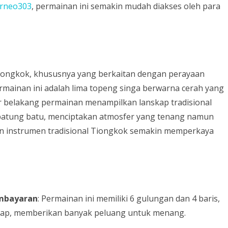
t
rneo303
, permainan ini semakin mudah diakses oleh para
anero
rtema
tival
ngkok, khususnya yang berkaitan dengan perayaan
mainan ini adalah lima topeng singa berwarna cerah yang
rneo303
r belakang permainan menampilkan lanskap tradisional
 patung batu, menciptakan atmosfer yang tenang namun
 instrumen tradisional Tiongkok semakin memperkaya
embayaran
:
Permainan ini memiliki 6 gulungan dan 4 baris,
etap, memberikan banyak peluang untuk menang.