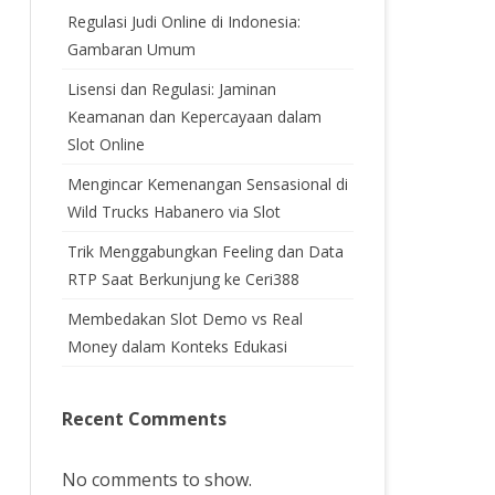
Regulasi Judi Online di Indonesia:
Gambaran Umum
Lisensi dan Regulasi: Jaminan
Keamanan dan Kepercayaan dalam
Slot Online
Mengincar Kemenangan Sensasional di
Wild Trucks Habanero via Slot
Trik Menggabungkan Feeling dan Data
RTP Saat Berkunjung ke Ceri388
Membedakan Slot Demo vs Real
Money dalam Konteks Edukasi
Recent Comments
No comments to show.