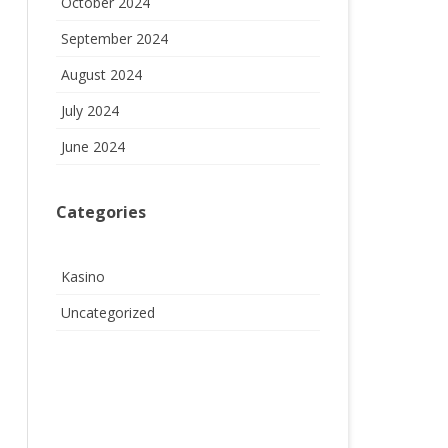
October 2024
September 2024
August 2024
July 2024
June 2024
Categories
Kasino
Uncategorized