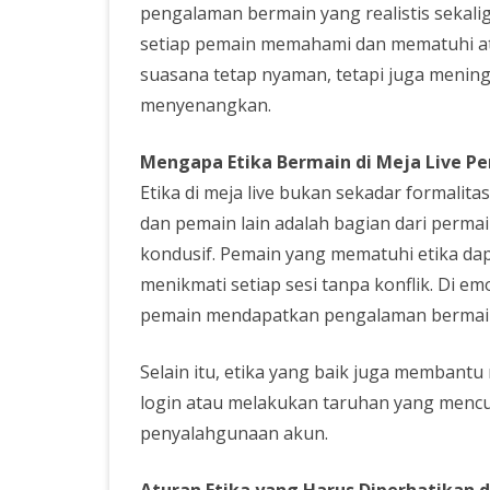
pengalaman bermain yang realistis sekalig
setiap pemain memahami dan mematuhi atur
suasana tetap nyaman, tetapi juga menin
menyenangkan.
Mengapa Etika Bermain di Meja Live Pe
Etika di meja live bukan sekadar formalit
dan pemain lain adalah bagian dari perma
kondusif. Pemain yang mematuhi etika dap
menikmati setiap sesi tanpa konflik. Di e
pemain mendapatkan pengalaman bermain
Selain itu, etika yang baik juga membant
login atau melakukan taruhan yang mencu
penyalahgunaan akun.