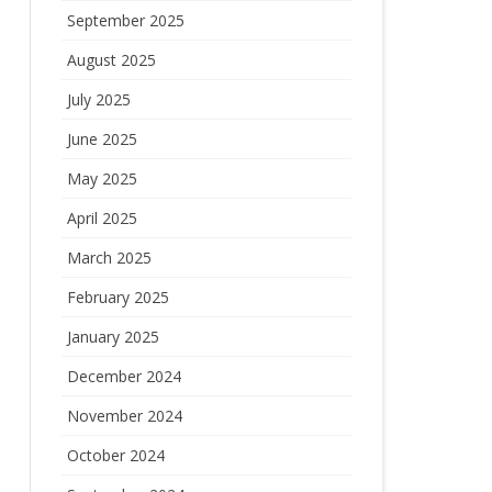
September 2025
August 2025
July 2025
June 2025
May 2025
April 2025
March 2025
February 2025
January 2025
December 2024
November 2024
October 2024