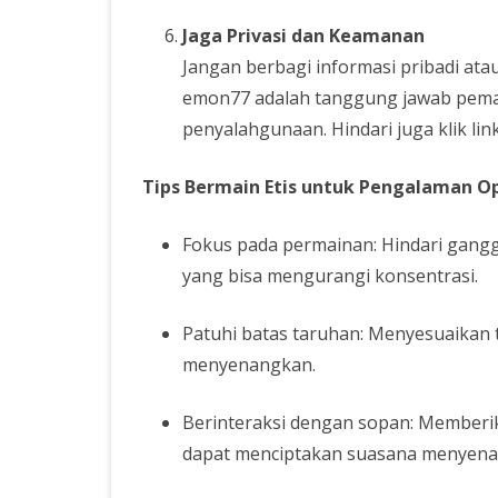
Jaga Privasi dan Keamanan
Jangan berbagi informasi pribadi ata
emon77 adalah tanggung jawab pemai
penyalahgunaan. Hindari juga klik li
Tips Bermain Etis untuk Pengalaman O
Fokus pada permainan: Hindari gangg
yang bisa mengurangi konsentrasi.
Patuhi batas taruhan: Menyesuaikan
menyenangkan.
Berinteraksi dengan sopan: Memberik
dapat menciptakan suasana menyena