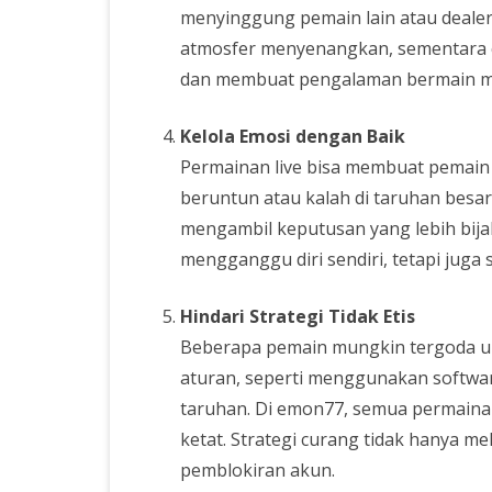
menyinggung pemain lain atau dealer
atmosfer menyenangkan, sementara c
dan membuat pengalaman bermain me
Kelola Emosi dengan Baik
Permainan live bisa membuat pemain
beruntun atau kalah di taruhan bes
mengambil keputusan yang lebih bijak
mengganggu diri sendiri, tetapi juga 
Hindari Strategi Tidak Etis
Beberapa pemain mungkin tergoda un
aturan, seperti menggunakan softwa
taruhan. Di emon77, semua permaina
ketat. Strategi curang tidak hanya me
pemblokiran akun.