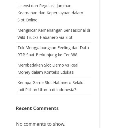
Lisensi dan Regulasi: Jaminan
Keamanan dan Kepercayaan dalam
Slot Online
Mengincar Kemenangan Sensasional di
Wild Trucks Habanero via Slot
Trik Menggabungkan Feeling dan Data
RTP Saat Berkunjung ke Ceri388
Membedakan Slot Demo vs Real
Money dalam Konteks Edukasi
Kenapa Game Slot Habanero Selalu
Jadi Pilihan Utama di Indonesia?
Recent Comments
No comments to show.