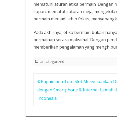
mematuhi aturan etika bermain. Dengan 
sopan, mematuhi aturan meja, mengelola
bermain menjadi lebih fokus, menyenangka
Pada akhirnya, etika bermain bukan hanya 
permainan secara maksimal. Dengan pendeka
memberikan pengalaman yang menghibur,
Uncategorized
Post
Bagaimana Toto Slot Menyesuaikan Di
navigation
dengan Smartphone & Internet Lemah d
Indonesia