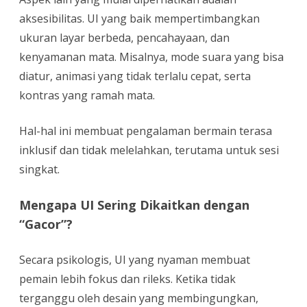
aksesibilitas. UI yang baik mempertimbangkan
ukuran layar berbeda, pencahayaan, dan
kenyamanan mata. Misalnya, mode suara yang bisa
diatur, animasi yang tidak terlalu cepat, serta
kontras yang ramah mata.
Hal-hal ini membuat pengalaman bermain terasa
inklusif dan tidak melelahkan, terutama untuk sesi
singkat.
Mengapa UI Sering Dikaitkan dengan
“Gacor”?
Secara psikologis, UI yang nyaman membuat
pemain lebih fokus dan rileks. Ketika tidak
terganggu oleh desain yang membingungkan,