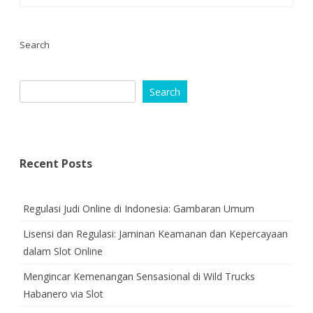
Search
Search
Recent Posts
Regulasi Judi Online di Indonesia: Gambaran Umum
Lisensi dan Regulasi: Jaminan Keamanan dan Kepercayaan
dalam Slot Online
Mengincar Kemenangan Sensasional di Wild Trucks
Habanero via Slot