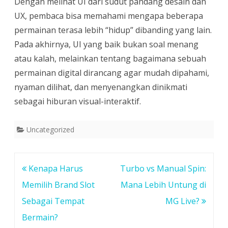
Dengan melihat UI dari sudut pandang desain dan
UX, pembaca bisa memahami mengapa beberapa
permainan terasa lebih “hidup” dibanding yang lain.
Pada akhirnya, UI yang baik bukan soal menang
atau kalah, melainkan tentang bagaimana sebuah
permainan digital dirancang agar mudah dipahami,
nyaman dilihat, dan menyenangkan dinikmati
sebagai hiburan visual-interaktif.
Uncategorized
Post
Kenapa Harus
Turbo vs Manual Spin:
navigation
Memilih Brand Slot
Mana Lebih Untung di
Sebagai Tempat
MG Live?
Bermain?