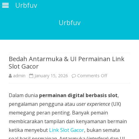
Urbfuv
Urbfuv
Skip
to
content
Bedah Antarmuka & UI Permainan Link
Slot Gacor
on
admin
January 15, 2026
Comments Off
Bedah
Dalam dunia
permainan digital berbasis slot
,
Antarmuka
pengalaman pengguna atau
user experience
(UX)
&
memegang peran penting. Banyak pemain
UI
membicarakan tampilan dan kenyamanan bermain
ketika menyebut
Link Slot Gacor
, bukan semata
Permainan
soal hasil permainan. Antarmuka (
interface
) dan UI