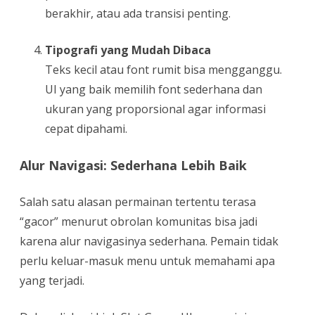
berakhir, atau ada transisi penting.
Tipografi yang Mudah Dibaca
Teks kecil atau font rumit bisa mengganggu.
UI yang baik memilih font sederhana dan
ukuran yang proporsional agar informasi
cepat dipahami.
Alur Navigasi: Sederhana Lebih Baik
Salah satu alasan permainan tertentu terasa
“gacor” menurut obrolan komunitas bisa jadi
karena alur navigasinya sederhana. Pemain tidak
perlu keluar-masuk menu untuk memahami apa
yang terjadi.