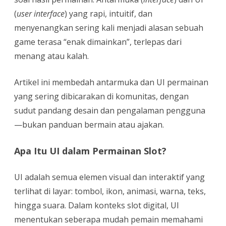
Link
(
user interface
) yang rapi, intuitif, dan
Slot
menyenangkan sering kali menjadi alasan sebuah
Gacor
game terasa “enak dimainkan”, terlepas dari
menang atau kalah.
Artikel ini membedah antarmuka dan UI permainan
yang sering dibicarakan di komunitas, dengan
sudut pandang desain dan pengalaman pengguna
—bukan panduan bermain atau ajakan.
Apa Itu UI dalam Permainan Slot?
UI adalah semua elemen visual dan interaktif yang
terlihat di layar: tombol, ikon, animasi, warna, teks,
hingga suara. Dalam konteks slot digital, UI
menentukan seberapa mudah pemain memahami