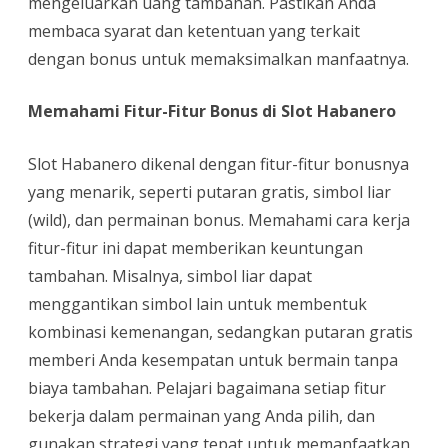
mengeluarkan uang tambahan. Pastikan Anda
membaca syarat dan ketentuan yang terkait
dengan bonus untuk memaksimalkan manfaatnya.
Memahami Fitur-Fitur Bonus di Slot Habanero
Slot Habanero dikenal dengan fitur-fitur bonusnya
yang menarik, seperti putaran gratis, simbol liar
(wild), dan permainan bonus. Memahami cara kerja
fitur-fitur ini dapat memberikan keuntungan
tambahan. Misalnya, simbol liar dapat
menggantikan simbol lain untuk membentuk
kombinasi kemenangan, sedangkan putaran gratis
memberi Anda kesempatan untuk bermain tanpa
biaya tambahan. Pelajari bagaimana setiap fitur
bekerja dalam permainan yang Anda pilih, dan
gunakan strategi yang tepat untuk memanfaatkan