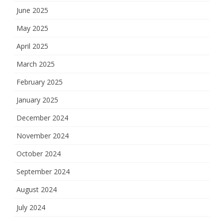
June 2025
May 2025
April 2025
March 2025
February 2025
January 2025
December 2024
November 2024
October 2024
September 2024
August 2024
July 2024