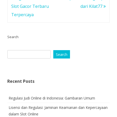
Slot Gacor Terbaru
dari Kilat77
Terpercaya
Search
Search
Recent Posts
Regulasi Judi Online di Indonesia: Gambaran Umum
Lisensi dan Regulasi: Jaminan Keamanan dan Kepercayaan
dalam Slot Online