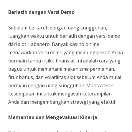
Berlatih dengan Versi Demo
Sebelum bertaruh dengan uang sungguhan,
luangkan waktu untuk berlatih dengan versi demo
dari slot Habanero. Banyak kasino online
menawarkan versi demo yang memungkinkan Anda
bermain tanpa risiko finansial. Ini adalah cara yang
bagus untuk memahami mekanisme permainan,
fitur bonus, dan volatilitas slot sebelum Anda mulai
bermain dengan uang sungguhan. Manfaatkan
kesempatan ini untuk mengasah keterampilan
Anda dan mengembangkan strategi yang efektif.
Memantau dan Mengevaluasi Kinerja