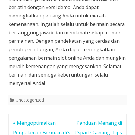
berlatih dengan versi demo, Anda dapat
meningkatkan peluang Anda untuk meraih
kemenangan. Ingatlah selalu untuk bermain secara
bertanggung jawab dan menikmati setiap momen
permainan. Dengan pendekatan yang cerdas dan
penuh perhitungan, Anda dapat meningkatkan
pengalaman bermain slot online Anda dan mungkin
meraih kemenangan yang mengesankan. Selamat
bermain dan semoga keberuntungan selalu
menyertai Anda!
Uncategorized
Post
Mengoptimalkan
Panduan Menang di
navigation
Pengalaman Bermain di
Slot Spade Gaming: Tips