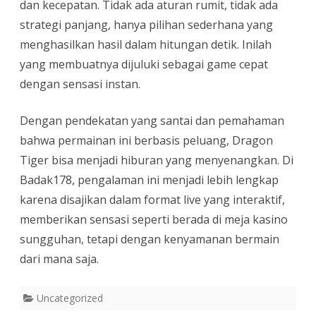
dan kecepatan. Tidak ada aturan rumit, tidak ada
strategi panjang, hanya pilihan sederhana yang
menghasilkan hasil dalam hitungan detik. Inilah
yang membuatnya dijuluki sebagai game cepat
dengan sensasi instan.
Dengan pendekatan yang santai dan pemahaman
bahwa permainan ini berbasis peluang, Dragon
Tiger bisa menjadi hiburan yang menyenangkan. Di
Badak178, pengalaman ini menjadi lebih lengkap
karena disajikan dalam format live yang interaktif,
memberikan sensasi seperti berada di meja kasino
sungguhan, tetapi dengan kenyamanan bermain
dari mana saja.
Uncategorized