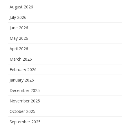
August 2026
July 2026
June 2026
May 2026
April 2026
March 2026
February 2026
January 2026
December 2025
November 2025
October 2025
September 2025