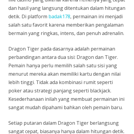
Game
dan hasil yang langsung ditentukan dalam hitungan
Cepat,
detik. Di platform
badak178
, permainan ini menjadi
Cuan
salah satu favorit karena memberikan pengalaman
bermain yang ringkas, intens, dan penuh adrenalin.
Instan
Dragon Tiger pada dasarnya adalah permainan
perbandingan antara dua sisi: Dragon dan Tiger.
Pemain hanya perlu memilih salah satu sisi yang
menurut mereka akan memiliki kartu dengan nilai
lebih tinggi. Tidak ada kombinasi rumit seperti
poker atau strategi panjang seperti blackjack.
Kesederhanaan inilah yang membuat permainan ini
sangat mudah dipahami bahkan oleh pemain baru.
Setiap putaran dalam Dragon Tiger berlangsung
sangat cepat, biasanya hanya dalam hitungan detik.