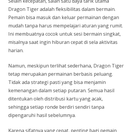
Selain kecepatan, salah satu daya tarik utama
Dragon Tiger adalah fleksibilitas dalam bermain.
Pemain bisa masuk dan keluar permainan dengan
mudah tanpa harus mempelajari aturan yang rumit.
Ini membuatnya cocok untuk sesi bermain singkat,
misalnya saat ingin hiburan cepat di sela aktivitas
harian.
Namun, meskipun terlihat sederhana, Dragon Tiger
tetap merupakan permainan berbasis peluang.
Tidak ada strategi pasti yang bisa menjamin
kemenangan dalam setiap putaran. Semua hasil
ditentukan oleh distribusi kartu yang acak,
sehingga setiap ronde berdiri sendiri tanpa
dipengaruhi hasil sebelumnya.
Karena sifatnya yang cepat, penting bagi pemain