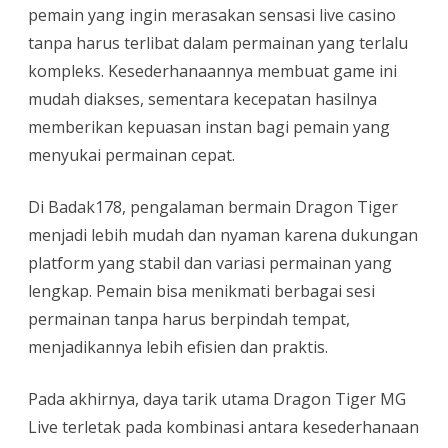
pemain yang ingin merasakan sensasi live casino
tanpa harus terlibat dalam permainan yang terlalu
kompleks. Kesederhanaannya membuat game ini
mudah diakses, sementara kecepatan hasilnya
memberikan kepuasan instan bagi pemain yang
menyukai permainan cepat.
Di Badak178, pengalaman bermain Dragon Tiger
menjadi lebih mudah dan nyaman karena dukungan
platform yang stabil dan variasi permainan yang
lengkap. Pemain bisa menikmati berbagai sesi
permainan tanpa harus berpindah tempat,
menjadikannya lebih efisien dan praktis.
Pada akhirnya, daya tarik utama Dragon Tiger MG
Live terletak pada kombinasi antara kesederhanaan