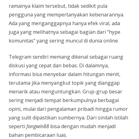
ramainya klaim tersebut, tidak sedikit pula
pengguna yang mempertanyakan kebenarannya.
Ada yang menganggapnya hanya efek viral, ada
juga yang melihatnya sebagai bagian dari “hype
komunitas” yang sering muncul di dunia online.
Telegram sendiri memang dikenal sebagai ruang
diskusi yang cepat dan bebas. Di dalamnya,
informasi bisa menyebar dalam hitungan menit,
terutama jika menyangkut topik yang dianggap
menarik atau menguntungkan. Grup-grup besar
sering menjadi tempat berkumpulnya berbagai
opini, mulai dari pengalaman pribadi hingga rumor
yang sulit dipastikan sumbernya. Dari sinilah istilah
seperti
fangwin88
bisa dengan mudah menjadi
bahan pembicaraan luas.