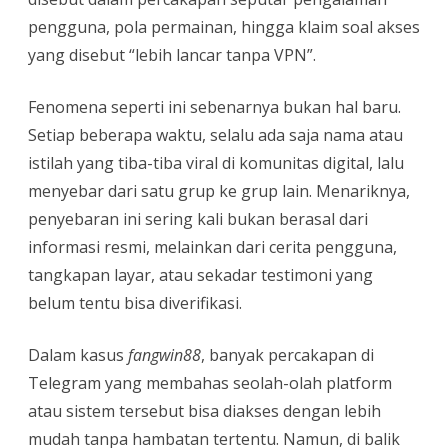
Lancar
pengguna, pola permainan, hingga klaim soal akses
Tanpa
yang disebut “lebih lancar tanpa VPN”.
Gangguan
Fenomena seperti ini sebenarnya bukan hal baru.
Setiap beberapa waktu, selalu ada saja nama atau
istilah yang tiba-tiba viral di komunitas digital, lalu
menyebar dari satu grup ke grup lain. Menariknya,
penyebaran ini sering kali bukan berasal dari
informasi resmi, melainkan dari cerita pengguna,
tangkapan layar, atau sekadar testimoni yang
belum tentu bisa diverifikasi.
Dalam kasus
fangwin88
, banyak percakapan di
Telegram yang membahas seolah-olah platform
atau sistem tersebut bisa diakses dengan lebih
mudah tanpa hambatan tertentu. Namun, di balik