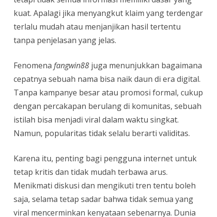
kuat. Apalagi jika menyangkut klaim yang terdengar
terlalu mudah atau menjanjikan hasil tertentu
tanpa penjelasan yang jelas.
Fenomena
fangwin88
juga menunjukkan bagaimana
cepatnya sebuah nama bisa naik daun di era digital.
Tanpa kampanye besar atau promosi formal, cukup
dengan percakapan berulang di komunitas, sebuah
istilah bisa menjadi viral dalam waktu singkat.
Namun, popularitas tidak selalu berarti validitas.
Karena itu, penting bagi pengguna internet untuk
tetap kritis dan tidak mudah terbawa arus.
Menikmati diskusi dan mengikuti tren tentu boleh
saja, selama tetap sadar bahwa tidak semua yang
viral mencerminkan kenyataan sebenarnya. Dunia