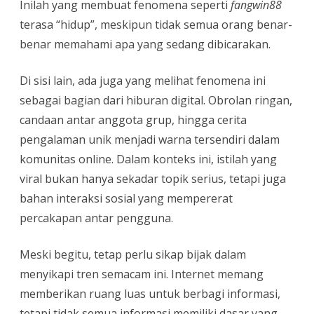
Inilah yang membuat fenomena seperti
fangwin88
terasa “hidup”, meskipun tidak semua orang benar-
benar memahami apa yang sedang dibicarakan.
Di sisi lain, ada juga yang melihat fenomena ini
sebagai bagian dari hiburan digital. Obrolan ringan,
candaan antar anggota grup, hingga cerita
pengalaman unik menjadi warna tersendiri dalam
komunitas online. Dalam konteks ini, istilah yang
viral bukan hanya sekadar topik serius, tetapi juga
bahan interaksi sosial yang mempererat
percakapan antar pengguna.
Meski begitu, tetap perlu sikap bijak dalam
menyikapi tren semacam ini. Internet memang
memberikan ruang luas untuk berbagi informasi,
tetapi tidak semua informasi memiliki dasar yang