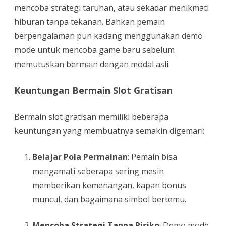
mencoba strategi taruhan, atau sekadar menikmati
hiburan tanpa tekanan. Bahkan pemain
berpengalaman pun kadang menggunakan demo
mode untuk mencoba game baru sebelum
memutuskan bermain dengan modal asli.
Keuntungan Bermain Slot Gratisan
Bermain slot gratisan memiliki beberapa
keuntungan yang membuatnya semakin digemari:
Belajar Pola Permainan
: Pemain bisa
mengamati seberapa sering mesin
memberikan kemenangan, kapan bonus
muncul, dan bagaimana simbol bertemu.
Mencoba Strategi Tanpa Risiko
: Demo mode