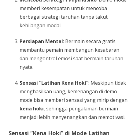
memberi kesempatan untuk mencoba
berbagai strategi taruhan tanpa takut
kehilangan modal.
Persiapan Mental
: Bermain secara gratis
membantu pemain membangun kesabaran
dan mengontrol emosi saat bermain taruhan
nyata.
Sensasi “Latihan Kena Hoki”
: Meskipun tidak
menghasilkan uang, kemenangan di demo
mode bisa memberi sensasi yang mirip dengan
kena hoki
, sehingga pengalaman bermain
menjadi lebih menyenangkan dan memotivasi.
Sensasi “Kena Hoki” di Mode Latihan