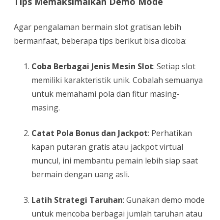
Tips Memaksimalkan Demo Mode
Agar pengalaman bermain slot gratisan lebih
bermanfaat, beberapa tips berikut bisa dicoba:
Coba Berbagai Jenis Mesin Slot
: Setiap slot
memiliki karakteristik unik. Cobalah semuanya
untuk memahami pola dan fitur masing-
masing.
Catat Pola Bonus dan Jackpot
: Perhatikan
kapan putaran gratis atau jackpot virtual
muncul, ini membantu pemain lebih siap saat
bermain dengan uang asli.
Latih Strategi Taruhan
: Gunakan demo mode
untuk mencoba berbagai jumlah taruhan atau