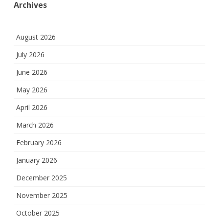
Archives
August 2026
July 2026
June 2026
May 2026
April 2026
March 2026
February 2026
January 2026
December 2025
November 2025
October 2025