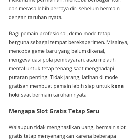
dan merasa lebih percaya diri sebelum bermain
dengan taruhan nyata.
Bagi pemain profesional, demo mode tetap
berguna sebagai tempat bereksperimen. Misalnya,
mencoba game baru yang belum dikenal,
mengevaluasi pola pembayaran, atau melatih
mental untuk tetap tenang saat menghadapi
putaran penting. Tidak jarang, latihan di mode
gratisan membuat pemain lebih siap untuk
kena
hoki
saat bermain taruhan nyata.
Mengapa Slot Gratis Tetap Seru
Walaupun tidak menghasilkan uang, bermain slot
gratis tetap menyenangkan karena beberapa