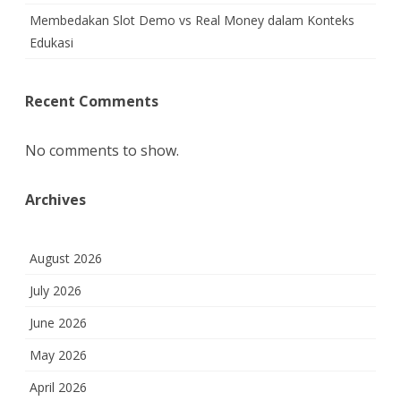
Membedakan Slot Demo vs Real Money dalam Konteks
Edukasi
Recent Comments
No comments to show.
Archives
August 2026
July 2026
June 2026
May 2026
April 2026