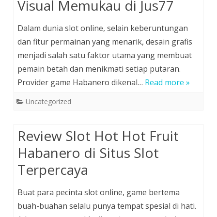
Visual Memukau di Jus77
Dalam dunia slot online, selain keberuntungan
dan fitur permainan yang menarik, desain grafis
menjadi salah satu faktor utama yang membuat
pemain betah dan menikmati setiap putaran.
Provider game Habanero dikenal…
Read more »
Uncategorized
Review Slot Hot Hot Fruit
Habanero di Situs Slot
Terpercaya
Buat para pecinta slot online, game bertema
buah-buahan selalu punya tempat spesial di hati.