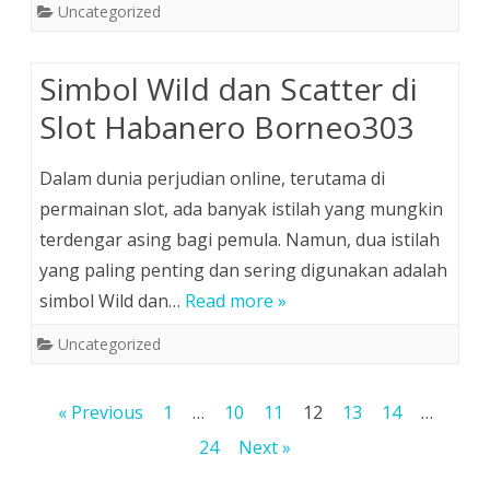
Uncategorized
Simbol Wild dan Scatter di
Slot Habanero Borneo303
Dalam dunia perjudian online, terutama di
permainan slot, ada banyak istilah yang mungkin
terdengar asing bagi pemula. Namun, dua istilah
yang paling penting dan sering digunakan adalah
simbol Wild dan…
Read more »
Uncategorized
Posts
« Previous
1
…
10
11
12
13
14
…
pagination
24
Next »