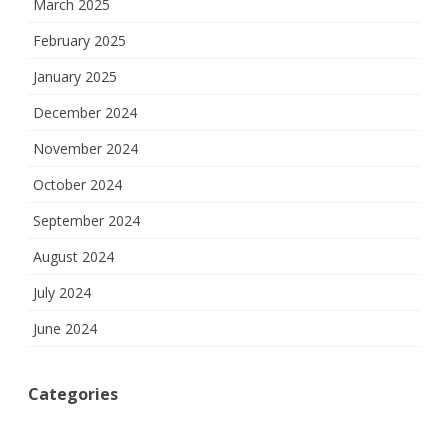
March 2025
February 2025
January 2025
December 2024
November 2024
October 2024
September 2024
August 2024
July 2024
June 2024
Categories