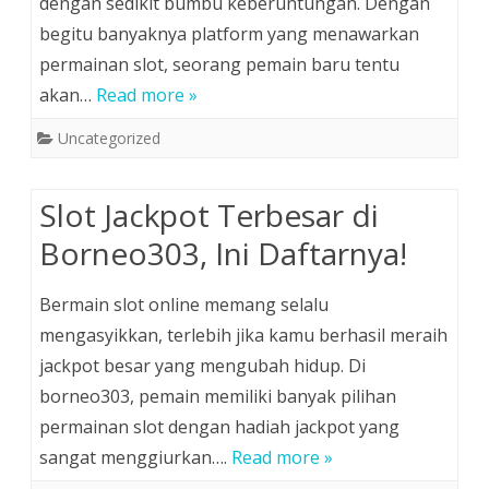
dengan sedikit bumbu keberuntungan. Dengan
begitu banyaknya platform yang menawarkan
permainan slot, seorang pemain baru tentu
akan…
Read more »
Uncategorized
Slot Jackpot Terbesar di
Borneo303, Ini Daftarnya!
Bermain slot online memang selalu
mengasyikkan, terlebih jika kamu berhasil meraih
jackpot besar yang mengubah hidup. Di
borneo303, pemain memiliki banyak pilihan
permainan slot dengan hadiah jackpot yang
sangat menggiurkan….
Read more »