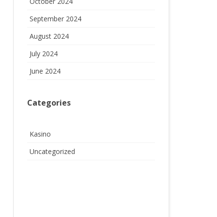
October 2024
September 2024
August 2024
July 2024
June 2024
Categories
Kasino
Uncategorized