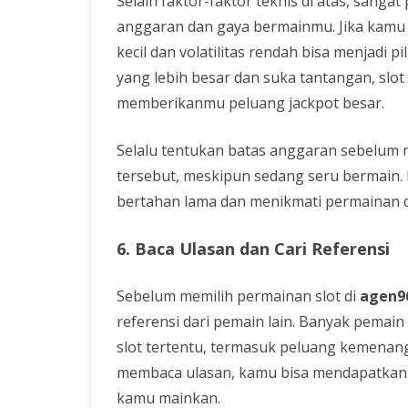
Selain faktor-faktor teknis di atas, sang
anggaran dan gaya bermainmu. Jika kamu 
kecil dan volatilitas rendah bisa menjadi pi
yang lebih besar dan suka tantangan, slot 
memberikanmu peluang jackpot besar.
Selalu tentukan batas anggaran sebelum m
tersebut, meskipun sedang seru bermain.
bertahan lama dan menikmati permainan d
6.
Baca Ulasan dan Cari Referensi
Sebelum memilih permainan slot di
agen96
referensi dari pemain lain. Banyak pema
slot tertentu, termasuk peluang kemenang
membaca ulasan, kamu bisa mendapatkan g
kamu mainkan.