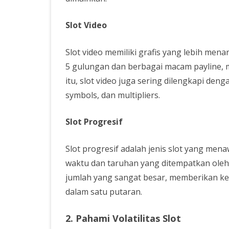
Slot Video
Slot video memiliki grafis yang lebih menar
5 gulungan dan berbagai macam payline, 
itu, slot video juga sering dilengkapi den
symbols, dan multipliers.
Slot Progresif
Slot progresif adalah jenis slot yang me
waktu dan taruhan yang ditempatkan oleh p
jumlah yang sangat besar, memberikan k
dalam satu putaran.
2.
Pahami Volatilitas Slot