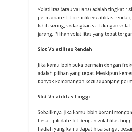
Volatilitas (atau varians) adalah tingkat 
permainan slot memiliki volatilitas rend
lebih sering, sedangkan slot dengan volat
jarang. Pilihan volatilitas yang tepat te
Slot Volatilitas Rendah
Jika kamu lebih suka bermain dengan freku
adalah pilihan yang tepat. Meskipun keme
banyak kemenangan kecil sepanjang perm
Slot Volatilitas Tinggi
Sebaliknya, jika kamu lebih berani menga
besar, pilihlah slot dengan volatilitas ti
hadiah yang kamu dapat bisa sangat besar