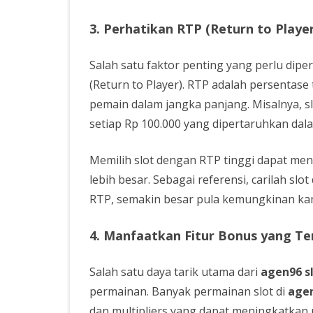
3.
Perhatikan RTP (Return to Player
Salah satu faktor penting yang perlu dipe
(Return to Player). RTP adalah persentase
pemain dalam jangka panjang. Misalnya, 
setiap Rp 100.000 yang dipertaruhkan dal
Memilih slot dengan RTP tinggi dapat 
lebih besar. Sebagai referensi, carilah sl
RTP, semakin besar pula kemungkinan k
4.
Manfaatkan Fitur Bonus yang Te
Salah satu daya tarik utama dari
agen96 s
permainan. Banyak permainan slot di
agen
dan multipliers yang dapat meningkatka