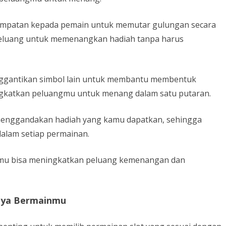
esempatan kepada pemain untuk memutar gulungan secara
h peluang untuk memenangkan hadiah tanpa harus
enggantikan simbol lain untuk membantu membentuk
ngkatkan peluangmu untuk menang dalam satu putaran.
 menggandakan hadiah yang kamu dapatkan, sehingga
alam setiap permainan.
amu bisa meningkatkan peluang kemenangan dan
aya Bermainmu