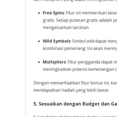
Free Spins
: Fitur ini memberikan k
gratis. Setiap putaran gratis adala
mengeluarkan taruhan.
Wild Symbols
: Simbol wild dapat m
kombinasi pemenang. Ini akan meni
Multipliers
: Fitur pengganda dapat
meningkatkan potensi kemenangan d
Dengan memanfaatkan fitur bonus ini, k
mendapatkan hadiah yang lebih besar.
5.
Sesuaikan dengan Budget dan G