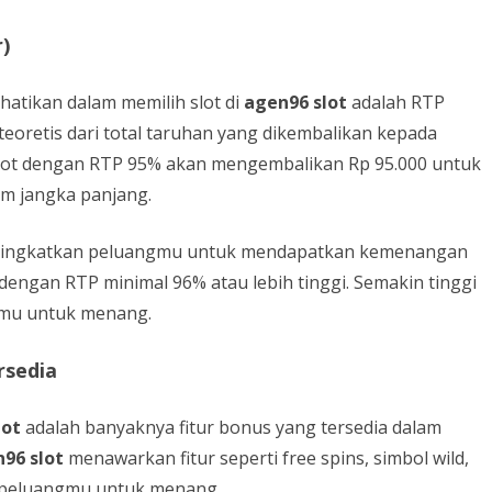
)
rhatikan dalam memilih slot di
agen96 slot
adalah RTP
 teoretis dari total taruhan yang dikembalikan kepada
slot dengan RTP 95% akan mengembalikan Rp 95.000 untuk
am jangka panjang.
meningkatkan peluangmu untuk mendapatkan kemenangan
ot dengan RTP minimal 96% atau lebih tinggi. Semakin tinggi
amu untuk menang.
rsedia
lot
adalah banyaknya fitur bonus yang tersedia dalam
96 slot
menawarkan fitur seperti free spins, simbol wild,
n peluangmu untuk menang.