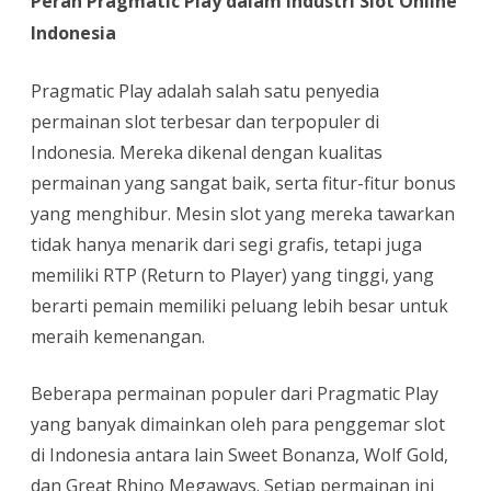
Peran Pragmatic Play dalam Industri Slot Online
Indonesia
Pragmatic Play adalah salah satu penyedia
permainan slot terbesar dan terpopuler di
Indonesia. Mereka dikenal dengan kualitas
permainan yang sangat baik, serta fitur-fitur bonus
yang menghibur. Mesin slot yang mereka tawarkan
tidak hanya menarik dari segi grafis, tetapi juga
memiliki RTP (Return to Player) yang tinggi, yang
berarti pemain memiliki peluang lebih besar untuk
meraih kemenangan.
Beberapa permainan populer dari Pragmatic Play
yang banyak dimainkan oleh para penggemar slot
di Indonesia antara lain Sweet Bonanza, Wolf Gold,
dan Great Rhino Megaways. Setiap permainan ini