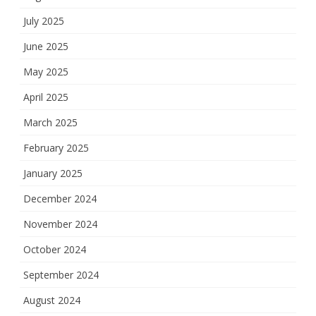
July 2025
June 2025
May 2025
April 2025
March 2025
February 2025
January 2025
December 2024
November 2024
October 2024
September 2024
August 2024