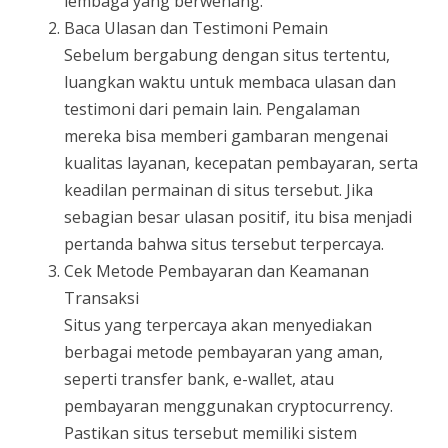
lembaga yang berwenang.
Baca Ulasan dan Testimoni Pemain
Sebelum bergabung dengan situs tertentu,
luangkan waktu untuk membaca ulasan dan
testimoni dari pemain lain. Pengalaman
mereka bisa memberi gambaran mengenai
kualitas layanan, kecepatan pembayaran, serta
keadilan permainan di situs tersebut. Jika
sebagian besar ulasan positif, itu bisa menjadi
pertanda bahwa situs tersebut terpercaya.
Cek Metode Pembayaran dan Keamanan
Transaksi
Situs yang terpercaya akan menyediakan
berbagai metode pembayaran yang aman,
seperti transfer bank, e-wallet, atau
pembayaran menggunakan cryptocurrency.
Pastikan situs tersebut memiliki sistem