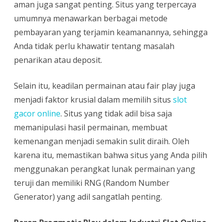
aman juga sangat penting. Situs yang terpercaya
umumnya menawarkan berbagai metode
pembayaran yang terjamin keamanannya, sehingga
Anda tidak perlu khawatir tentang masalah
penarikan atau deposit.
Selain itu, keadilan permainan atau fair play juga
menjadi faktor krusial dalam memilih situs
slot
gacor online
. Situs yang tidak adil bisa saja
memanipulasi hasil permainan, membuat
kemenangan menjadi semakin sulit diraih. Oleh
karena itu, memastikan bahwa situs yang Anda pilih
menggunakan perangkat lunak permainan yang
teruji dan memiliki RNG (Random Number
Generator) yang adil sangatlah penting.