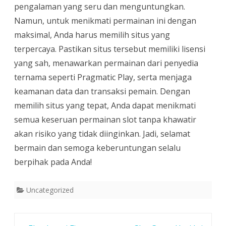
pengalaman yang seru dan menguntungkan.
Namun, untuk menikmati permainan ini dengan
maksimal, Anda harus memilih situs yang
terpercaya. Pastikan situs tersebut memiliki lisensi
yang sah, menawarkan permainan dari penyedia
ternama seperti Pragmatic Play, serta menjaga
keamanan data dan transaksi pemain. Dengan
memilih situs yang tepat, Anda dapat menikmati
semua keseruan permainan slot tanpa khawatir
akan risiko yang tidak diinginkan. Jadi, selamat
bermain dan semoga keberuntungan selalu
berpihak pada Anda!
Uncategorized