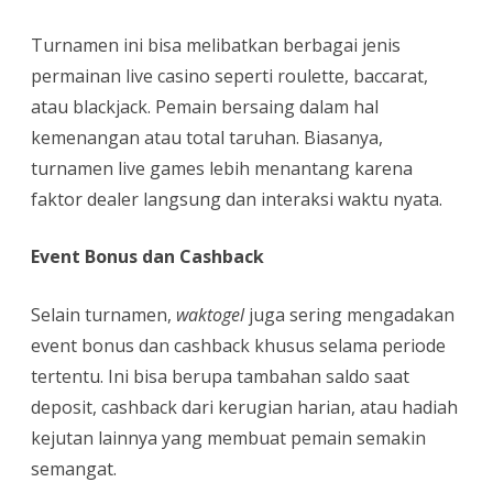
Turnamen ini bisa melibatkan berbagai jenis
permainan live casino seperti roulette, baccarat,
atau blackjack. Pemain bersaing dalam hal
kemenangan atau total taruhan. Biasanya,
turnamen live games lebih menantang karena
faktor dealer langsung dan interaksi waktu nyata.
Event Bonus dan Cashback
Selain turnamen,
waktogel
juga sering mengadakan
event bonus dan cashback khusus selama periode
tertentu. Ini bisa berupa tambahan saldo saat
deposit, cashback dari kerugian harian, atau hadiah
kejutan lainnya yang membuat pemain semakin
semangat.