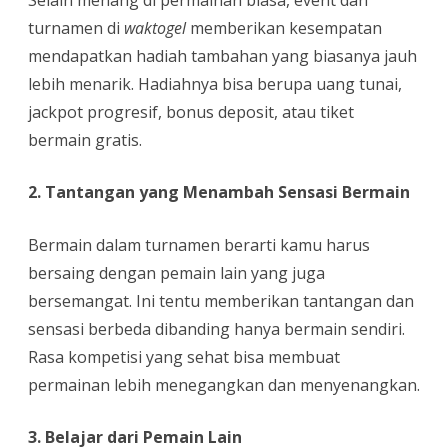
Selain menang di permainan biasa, event dan
turnamen di
waktogel
memberikan kesempatan
mendapatkan hadiah tambahan yang biasanya jauh
lebih menarik. Hadiahnya bisa berupa uang tunai,
jackpot progresif, bonus deposit, atau tiket
bermain gratis.
2. Tantangan yang Menambah Sensasi Bermain
Bermain dalam turnamen berarti kamu harus
bersaing dengan pemain lain yang juga
bersemangat. Ini tentu memberikan tantangan dan
sensasi berbeda dibanding hanya bermain sendiri.
Rasa kompetisi yang sehat bisa membuat
permainan lebih menegangkan dan menyenangkan.
3. Belajar dari Pemain Lain