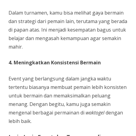
Dalam turnamen, kamu bisa melihat gaya bermain
dan strategi dari pemain lain, terutama yang berada
di papan atas. Ini menjadi kesempatan bagus untuk
belajar dan mengasah kemampuan agar semakin
mahir.
4. Meningkatkan Konsistensi Bermain
Event yang berlangsung dalam jangka waktu
tertentu biasanya membuat pemain lebih konsisten
untuk bermain dan memaksimalkan peluang
menang. Dengan begitu, kamu juga semakin
mengenal berbagai permainan di
waktogel
dengan
lebih baik.