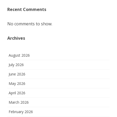
Recent Comments
No comments to show.
Archives
August 2026
July 2026
June 2026
May 2026
April 2026
March 2026
February 2026