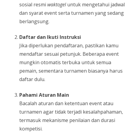
sosial resmi
waktogel
untuk mengetahui jadwal
dan syarat event serta turnamen yang sedang
berlangsung.
Daftar dan Ikuti Instruksi
Jika diperlukan pendaftaran, pastikan kamu
mendaftar sesuai petunjuk. Beberapa event
mungkin otomatis terbuka untuk semua
pemain, sementara turnamen biasanya harus
daftar dulu.
Pahami Aturan Main
Bacalah aturan dan ketentuan event atau
turnamen agar tidak terjadi kesalahpahaman,
termasuk mekanisme penilaian dan durasi
kompetisi.