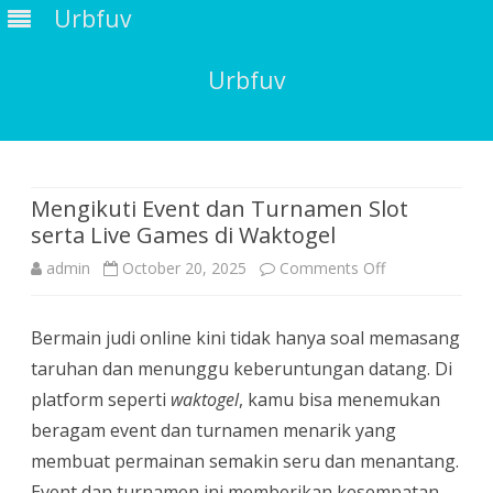
Urbfuv
Urbfuv
Skip
to
content
Mengikuti Event dan Turnamen Slot
serta Live Games di Waktogel
on
admin
October 20, 2025
Comments Off
Mengikuti
Bermain judi online kini tidak hanya soal memasang
Event
taruhan dan menunggu keberuntungan datang. Di
dan
platform seperti
waktogel
, kamu bisa menemukan
Turnamen
beragam event dan turnamen menarik yang
membuat permainan semakin seru dan menantang.
Slot
Event dan turnamen ini memberikan kesempatan