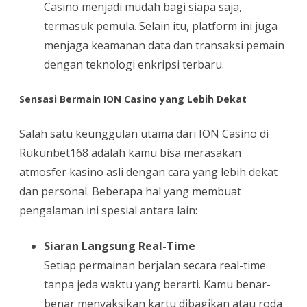
Casino menjadi mudah bagi siapa saja,
termasuk pemula. Selain itu, platform ini juga
menjaga keamanan data dan transaksi pemain
dengan teknologi enkripsi terbaru.
Sensasi Bermain ION Casino yang Lebih Dekat
Salah satu keunggulan utama dari ION Casino di
Rukunbet168 adalah kamu bisa merasakan
atmosfer kasino asli dengan cara yang lebih dekat
dan personal. Beberapa hal yang membuat
pengalaman ini spesial antara lain:
Siaran Langsung Real-Time
Setiap permainan berjalan secara real-time
tanpa jeda waktu yang berarti. Kamu benar-
benar menyaksikan kartu dibagikan atau roda