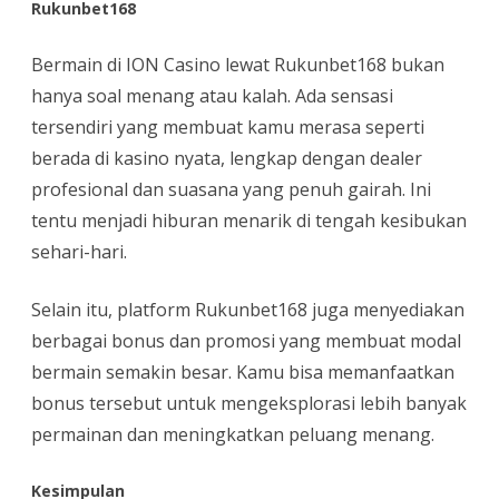
Rukunbet168
Bermain di ION Casino lewat Rukunbet168 bukan
hanya soal menang atau kalah. Ada sensasi
tersendiri yang membuat kamu merasa seperti
berada di kasino nyata, lengkap dengan dealer
profesional dan suasana yang penuh gairah. Ini
tentu menjadi hiburan menarik di tengah kesibukan
sehari-hari.
Selain itu, platform Rukunbet168 juga menyediakan
berbagai bonus dan promosi yang membuat modal
bermain semakin besar. Kamu bisa memanfaatkan
bonus tersebut untuk mengeksplorasi lebih banyak
permainan dan meningkatkan peluang menang.
Kesimpulan