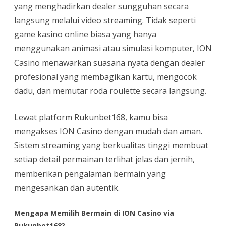
yang menghadirkan dealer sungguhan secara
langsung melalui video streaming. Tidak seperti
game kasino online biasa yang hanya
menggunakan animasi atau simulasi komputer, ION
Casino menawarkan suasana nyata dengan dealer
profesional yang membagikan kartu, mengocok
dadu, dan memutar roda roulette secara langsung.
Lewat platform Rukunbet168, kamu bisa
mengakses ION Casino dengan mudah dan aman.
Sistem streaming yang berkualitas tinggi membuat
setiap detail permainan terlihat jelas dan jernih,
memberikan pengalaman bermain yang
mengesankan dan autentik.
Mengapa Memilih Bermain di ION Casino via
Rukunbet168?