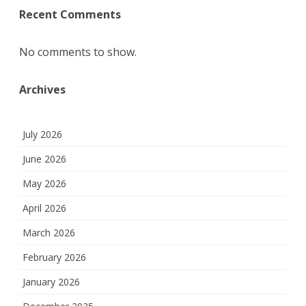
Recent Comments
No comments to show.
Archives
July 2026
June 2026
May 2026
April 2026
March 2026
February 2026
January 2026