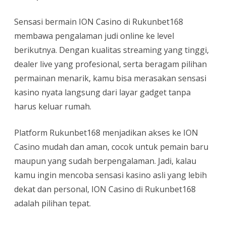
Sensasi bermain ION Casino di Rukunbet168
membawa pengalaman judi online ke level
berikutnya. Dengan kualitas streaming yang tinggi,
dealer live yang profesional, serta beragam pilihan
permainan menarik, kamu bisa merasakan sensasi
kasino nyata langsung dari layar gadget tanpa
harus keluar rumah.
Platform Rukunbet168 menjadikan akses ke ION
Casino mudah dan aman, cocok untuk pemain baru
maupun yang sudah berpengalaman. Jadi, kalau
kamu ingin mencoba sensasi kasino asli yang lebih
dekat dan personal, ION Casino di Rukunbet168
adalah pilihan tepat.