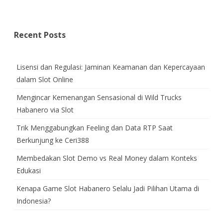
Recent Posts
Lisensi dan Regulasi: Jaminan Keamanan dan Kepercayaan
dalam Slot Online
Mengincar Kemenangan Sensasional di Wild Trucks
Habanero via Slot
Trik Menggabungkan Feeling dan Data RTP Saat
Berkunjung ke Ceri388
Membedakan Slot Demo vs Real Money dalam Konteks
Edukasi
Kenapa Game Slot Habanero Selalu Jadi Pilihan Utama di
Indonesia?