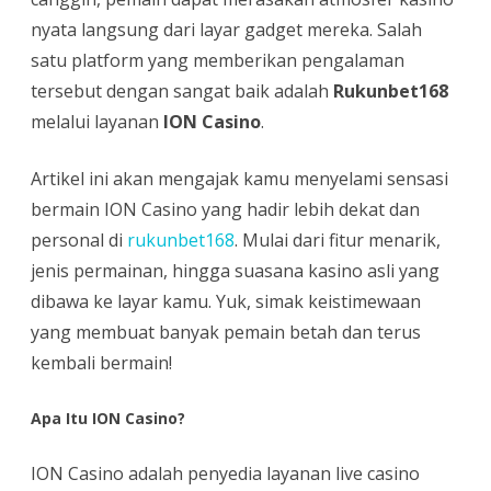
Dekat
nyata langsung dari layar gadget mereka. Salah
Melalui
satu platform yang memberikan pengalaman
Rukunbet168
tersebut dengan sangat baik adalah
Rukunbet168
melalui layanan
ION Casino
.
Artikel ini akan mengajak kamu menyelami sensasi
bermain ION Casino yang hadir lebih dekat dan
personal di
rukunbet168
. Mulai dari fitur menarik,
jenis permainan, hingga suasana kasino asli yang
dibawa ke layar kamu. Yuk, simak keistimewaan
yang membuat banyak pemain betah dan terus
kembali bermain!
Apa Itu ION Casino?
ION Casino adalah penyedia layanan live casino