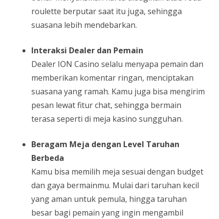
roulette berputar saat itu juga, sehingga
suasana lebih mendebarkan.
Interaksi Dealer dan Pemain
Dealer ION Casino selalu menyapa pemain dan
memberikan komentar ringan, menciptakan
suasana yang ramah. Kamu juga bisa mengirim
pesan lewat fitur chat, sehingga bermain
terasa seperti di meja kasino sungguhan.
Beragam Meja dengan Level Taruhan
Berbeda
Kamu bisa memilih meja sesuai dengan budget
dan gaya bermainmu. Mulai dari taruhan kecil
yang aman untuk pemula, hingga taruhan
besar bagi pemain yang ingin mengambil